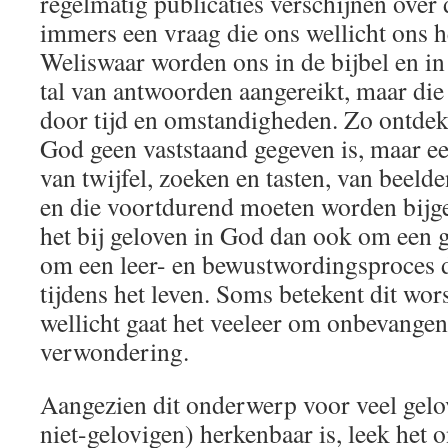
regelmatig publicaties verschijnen over 
immers een vraag die ons wellicht ons h
Weliswaar worden ons in de bijbel en in 
tal van antwoorden aangereikt, maar die
door tijd en omstandigheden. Zo ontdek
God geen vaststaand gegeven is, maar e
van twijfel, zoeken en tasten, van beeld
en die voortdurend moeten worden bijge
het bij geloven in God dan ook om een g
om een leer- en bewustwordingsproces
tijdens het leven. Soms betekent dit wors
wellicht gaat het veeleer om onbevange
verwondering.
Aangezien dit onderwerp voor veel gel
niet-gelovigen) herkenbaar is, leek het 