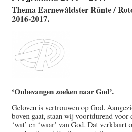
Thema Earnewâldster Rûnte / Rot
2016-2017.
‘Onbevangen zoeken naar God’.
Geloven is vertrouwen op God. Aangezi
boven gaat, staan wij voortdurend voor d
‘wat’ en ‘waar’ van God. Dat verklaart