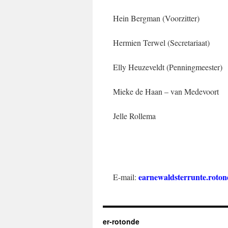
Hein Bergman (Voorzitter)
Hermien Terwel (Secretariaat)
Elly Heuzeveldt (Penningmeester)
Mieke de Haan – van Medevoort
Jelle Rollema
earnewaldsterrunte.roto
E-mail:
er-rotonde