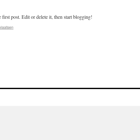
rst post. Edit or delete it, then start blogging!
plaatsen