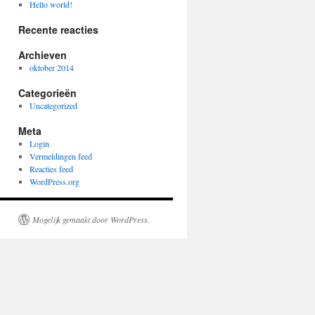
Hello world!
Recente reacties
Archieven
oktober 2014
Categorieën
Uncategorized
Meta
Login
Vermeldingen feed
Reacties feed
WordPress.org
Mogelijk gemaakt door WordPress.