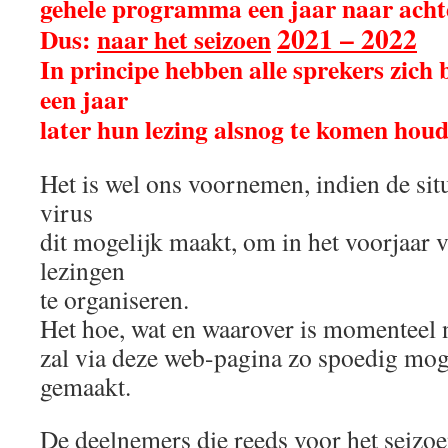
gehele programma een jaar naar achte
2021 – 2022
Dus:
naar het seizoen
In principe hebben alle sprekers zich
een jaar
later hun lezing alsnog te komen houd
Het is wel ons voornemen, indien de sit
virus
dit mogelijk maakt, om in het voorjaar 
lezingen
te organiseren.
Het hoe, wat en waarover is momenteel 
zal via deze web-pagina zo spoedig mo
gemaakt.
De deelnemers die reeds voor het seizo