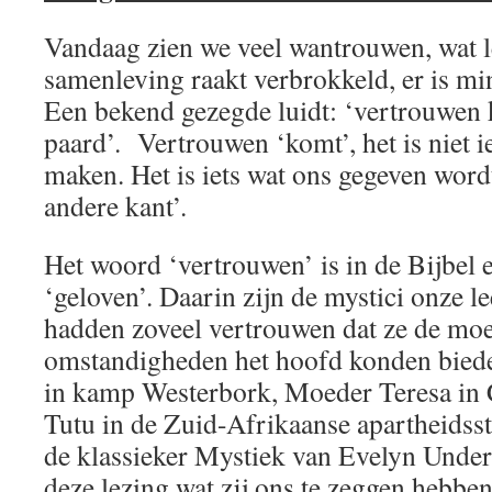
Vandaag zien we veel wantrouwen, wat lei
samenleving raakt verbrokkeld, er is m
Een bekend gezegde luidt: ‘vertrouwen k
paard’. Vertrouwen ‘komt’, het is niet i
maken. Het is iets wat ons gegeven wordt
andere kant’.
Het woord ‘vertrouwen’ is in de Bijbel
‘geloven’. Daarin zijn de mystici onze l
hadden zoveel vertrouwen dat ze de moei
omstandigheden het hoofd konden biede
in kamp Westerbork, Moeder Teresa in
Tutu in de Zuid-Afrikaanse apartheidsst
de klassieker Mystiek van Evelyn Under
deze lezing wat zij ons te zeggen hebbe