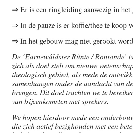
⇒ Er is een ringleiding aanwezig in het
⇒ In de pauze is er koffie/thee te koop v
⇒ In het gebouw mag niet gerookt word
De ‘Earnewâldster Rûnte / Rontonde’ is 
zich als doel stelt om nieuwe wetenschap
theologisch gebied, als mede de ontwik
samenhangen onder de aandacht van de
brengen. Dit doel trachten we te bereik
van bijeenkomsten met sprekers.
We hopen hierdoor mede een onderbouw
die zich actief bezighouden met een bete