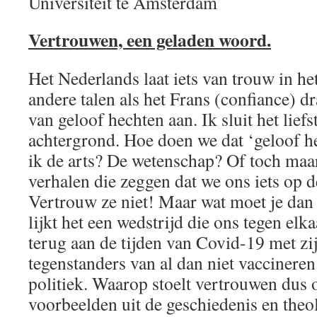
Universiteit te Amsterdam
Vertrouwen, een geladen woord.
Het Nederlands laat iets van trouw in h
andere talen als het Frans (confiance) dr
van geloof hechten aan. Ik sluit het liefst
achtergrond. Hoe doen we dat ‘geloof h
ik de arts? De wetenschap? Of toch maar 
verhalen die zeggen dat we ons iets op 
Vertrouw ze niet! Maar wat moet je da
lijkt het een wedstrijd die ons tegen el
terug aan de tijden van Covid-19 met zi
tegenstanders van al dan niet vaccineren
politiek. Waarop stoelt vertrouwen dus
voorbeelden uit de geschiedenis en theo