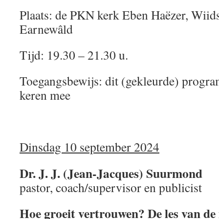
Plaats: de PKN kerk Eben Haëzer, Wiid
Earnewâld
Tijd: 19.30 – 21.30 u.
Toegangsbewijs: dit (gekleurde) progra
keren mee
Dinsdag 10 september 2024
Dr. J. J. (Jean-Jacques) Suurmond
pastor, coach/supervisor en publicist
Hoe groeit vertrouwen? De les van de 