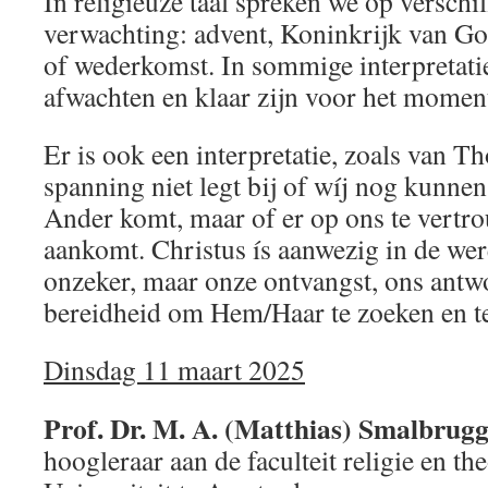
In religieuze taal spreken we op versch
verwachting: advent, Koninkrijk van God
of wederkomst. In sommige interpretati
afwachten en klaar zijn voor het momen
Er is ook een interpretatie, zoals van 
spanning niet legt bij of wíj nog kunne
Ander komt, maar of er op ons te vertrou
aankomt. Christus ís aanwezig in de were
onzeker, maar onze ontvangst, ons antw
bereidheid om Hem/Haar te zoeken en t
Dinsdag 11 maart 2025
Prof. Dr. M. A. (Matthias) Smalbrugg
hoogleraar aan de faculteit religie en th