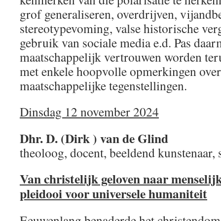
grof generaliseren, overdrijven, vijand
stereotypevoming, valse historische verg
gebruik van sociale media e.d. Pas daar
maatschappelijk vertrouwen worden ter
met enkele hoopvolle opmerkingen over
maatschappelijke tegenstellingen.
Dinsdag 12 november 2024
Dhr. D. (Dirk ) van de Glind
theoloog, docent, beeldend kunstenaar, s
Van christelijk geloven naar menselij
pleidooi voor universele humaniteit
Eeuwenlang benaderde het christendom 