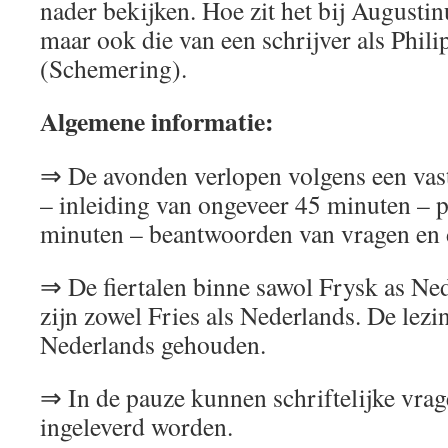
nader bekijken. Hoe zit het bij Augustin
maar ook die van een schrijver als Phil
(Schemering).
Algemene informatie:
⇒ De avonden verlopen volgens een vast
– inleiding van ongeveer 45 minuten – 
minuten – beantwoorden van vragen en di
⇒ De fiertalen binne sawol Frysk as Ned
zijn zowel Fries als Nederlands. De lez
Nederlands gehouden.
⇒ In de pauze kunnen schriftelijke vrage
ingeleverd worden.