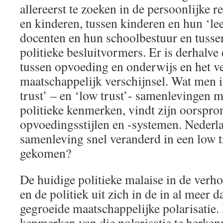
allereerst te zoeken in de persoonlijke re
en kinderen, tussen kinderen en hun ‘lee
docenten en hun schoolbestuur en tusse
politieke besluitvormers. Er is derhalve 
tussen opvoeding en onderwijs en het v
maatschappelijk verschijnsel. Wat men 
trust’ – en ‘low trust’- samenlevingen m
politieke kenmerken, vindt zijn oorspro
opvoedingsstijlen en -systemen. Nederla
samenleving snel veranderd in een low tr
gekomen?
De huidige politieke malaise in de verh
en de politiek uit zich in de in al meer 
gegroeide maatschappelijke polarisatie. 
kenmerken van die polarisatie te herke