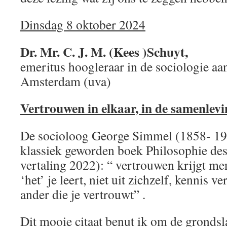
Dinsdag 8 oktober 2024
Dr. Mr. C. J. M. (Kees )Schuyt,
emeritus hoogleraar in de sociologie aan
Amsterdam (uva)
Vertrouwen in elkaar, in de samenlevin
De socioloog George Simmel (1858- 191
klassiek geworden boek Philosophie des
vertaling 2022): “ vertrouwen krijgt me
‘het’ je leert, niet uit zichzelf, kennis v
ander die je vertrouwt” .
Dit mooie citaat benut ik om de gronds