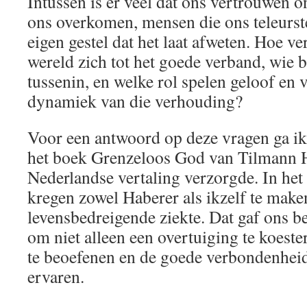
Intussen is er veel dat ons vertrouwen o
ons overkomen, mensen die ons teleurste
eigen gestel dat het laat afweten. Hoe v
wereld zich tot het goede verband, wie be
tussenin, en welke rol spelen geloof en 
dynamiek van die verhouding?
Voor een antwoord op deze vragen ga ik 
het boek Grenzeloos God van Tilmann H
Nederlandse vertaling verzorgde. In het
kregen zowel Haberer als ikzelf te make
levensbedreigende ziekte. Dat gaf ons b
om niet alleen een overtuiging te koest
te beoefenen en de goede verbondenheid 
ervaren.